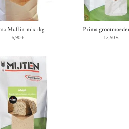
ma Muffin-mix 1kg
Prima grootmoeder
6,90
€
12,50
€