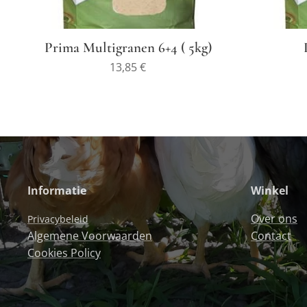
Prima Multigranen 6+4 ( 5kg)
13,85
€
Informatie
Winkel
Over ons
Privacybeleid
Algemene Voorwaarden
Contact
Cookies Policy