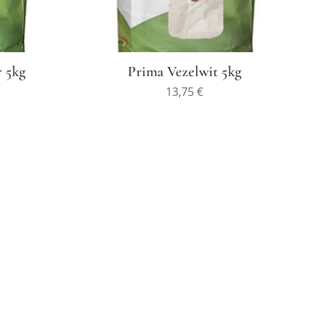
 5kg
Prima Vezelwit 5kg
13,75
€