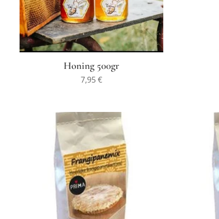
Honing 500gr
7,95
€