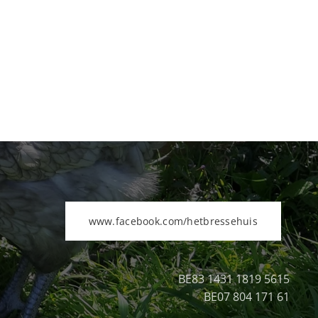
www.facebook.com/hetbressehuis
BE83 1431 1819 5615
BE07 804 171 61