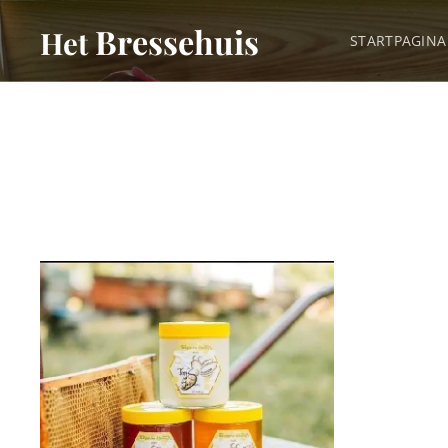
Bressehuis
Het
STARTPAGINA