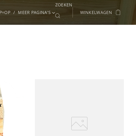
ZOEKEN
P=OP
MEER PAGINA'S
WINKELWAGEN