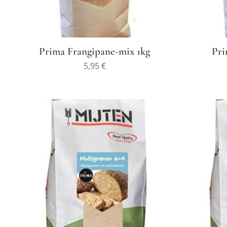
Prima Frangipane-mix 1kg
Pri
5,95
€