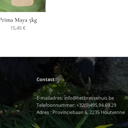
Prima Maya 5kg
15,45
€
Contact
E-mailadres: info@hetbressehuis.be
Telefoonnummer: +32(0)495.94.69.29
Adres : Provinciebaan 6, 2235 Houtvenne