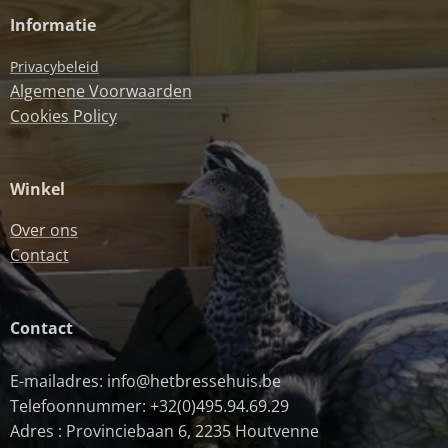
Informatie
Privacybeleid
Algemene Voorwaarden
Cookies Policy
Winkel
Over ons
Contact
Contact
E-mailadres: info@hetbressehuis.be
Telefoonnummer: +32(0)495.94.69.29
Adres : Provinciebaan 6, 2235 Houtvenne