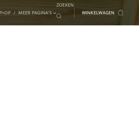
ZOEKEN
P=OP
MEER PAGINA'S
WINKELWAGEN