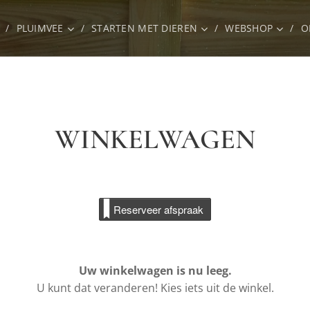
PLUIMVEE
STARTEN MET DIEREN
WEBSHOP
O
WINKELWAGEN
Reserveer afspraak
Uw winkelwagen is nu leeg.
U kunt dat veranderen! Kies iets uit de winkel.