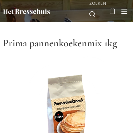
ZOEKEN
Bressehuis
Het
Prima pannenkoekenmix 1kg