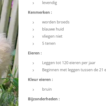
levendig
Kenmerken :
worden broeds
blauwe huid
vliegen niet
5 tenen
Eieren :
Leggen tot 120 eieren per jaar
Beginnen met leggen tussen de 21 
Kleur eieren :
bruin
Bijzonderheden :