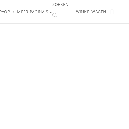
ZOEKEN
P=OP
MEER PAGINA'S
WINKELWAGEN