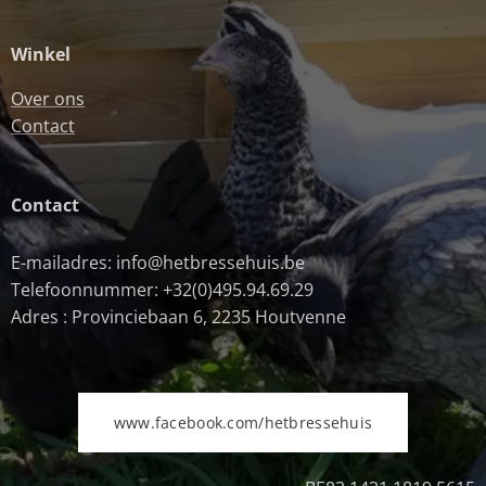
Winkel
Over ons
Contact
Contact
E-mailadres: info@hetbressehuis.be
Telefoonnummer: +32(0)495.94.69.29
Adres : Provinciebaan 6, 2235 Houtvenne
www.facebook.com/hetbressehuis