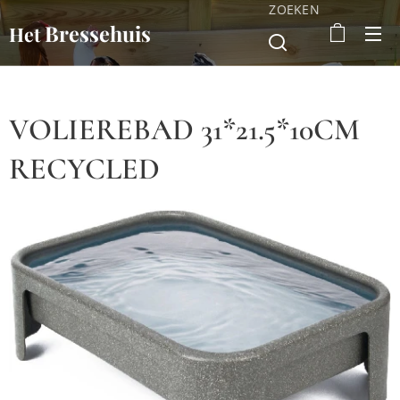
ZOEKEN
Bressehuis
Het
VOLIEREBAD 31*21.5*10CM
RECYCLED