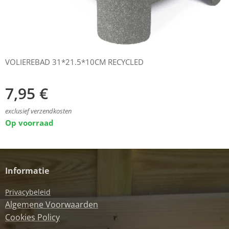
VOLIEREBAD 31*21.5*10CM RECYCLED
7,95
€
exclusief verzendkosten
Op voorraad
Informatie
Privacybeleid
Algemene Voorwaarden
Cookies Policy