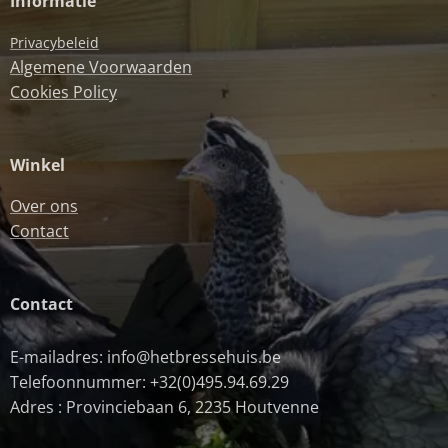
Informatie
Privacybeleid
Algemene Voorwaarden
Cookies Policy
Winkel
Over ons
Contact
Contact
E-mailadres: info@hetbressehuis.be
Telefoonnummer: +32(0)495.94.69.29
Adres : Provinciebaan 6, 2235 Houtvenne