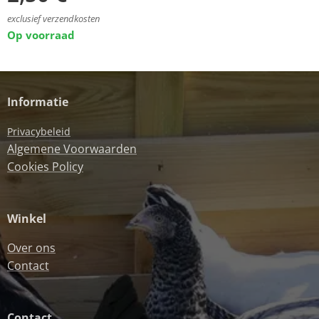
exclusief verzendkosten
Op voorraad
Informatie
Privacybeleid
Algemene Voorwaarden
Cookies Policy
Winkel
Over ons
Contact
Contact