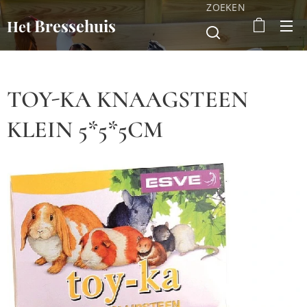
ZOEKEN
Bressehuis
Het
TOY-KA KNAAGSTEEN
KLEIN 5*5*5CM