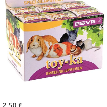
2,50
€