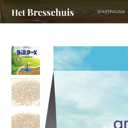
Bressehuis
Het
STARTPAGINA