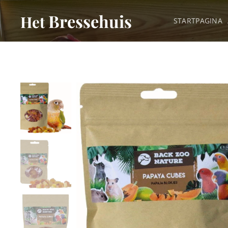
Bressehuis
Het
STARTPAGINA