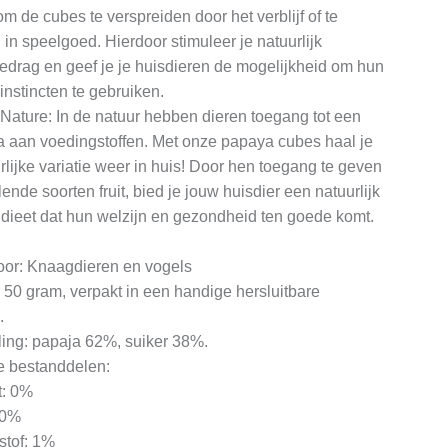
m de cubes te verspreiden door het verblijf of te
in speelgoed. Hierdoor stimuleer je natuurlijk
edrag en geef je je huisdieren de mogelijkheid om hun
 instincten te gebruiken.
 Nature: In de natuur hebben dieren toegang tot een
a aan voedingstoffen. Met onze papaya cubes haal je
rlijke variatie weer in huis! Door hen toegang te geven
llende soorten fruit, bied je jouw huisdier een natuurlijk
dieet dat hun welzijn en gezondheid ten goede komt.
oor: Knaagdieren en vogels
. 50 gram, verpakt in een handige hersluitbare
.
ing: papaja 62%, suiker 38%.
e bestanddelen:
t: 0%
 0%
stof: 1%