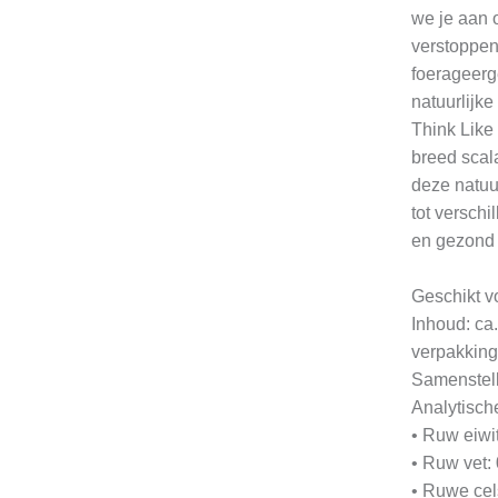
we je aan o
verstoppen 
foerageerg
natuurlijke
Think Like
breed scal
deze natuu
tot verschi
en gezond 
Geschikt v
Inhoud: ca
verpakking
Samenstell
Analytisch
• Ruw eiwi
• Ruw vet:
• Ruwe cel