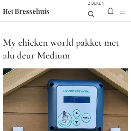
ZOEKEN
Bressehuis
Het
My chicken world pakket met
alu deur Medium