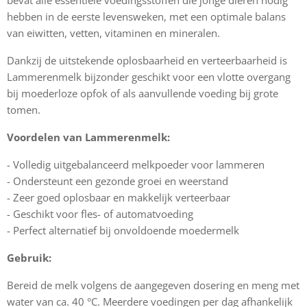
bevat alle essentiële voedingsstoffen die jonge dieren nodig
hebben in de eerste levensweken, met een optimale balans
van eiwitten, vetten, vitaminen en mineralen.
Dankzij de uitstekende oplosbaarheid en verteerbaarheid is
Lammerenmelk bijzonder geschikt voor een vlotte overgang
bij moederloze opfok of als aanvullende voeding bij grote
tomen.
Voordelen van Lammerenmelk:
- Volledig uitgebalanceerd melkpoeder voor lammeren
- Ondersteunt een gezonde groei en weerstand
- Zeer goed oplosbaar en makkelijk verteerbaar
- Geschikt voor fles- of automatvoeding
- Perfect alternatief bij onvoldoende moedermelk
Gebruik:
Bereid de melk volgens de aangegeven dosering en meng met
water van ca. 40 °C. Meerdere voedingen per dag afhankelijk