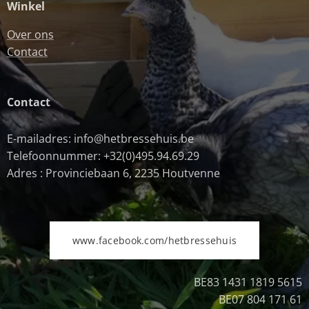
Winkel
Over ons
Contact
Contact
E-mailadres: info@hetbressehuis.be
Telefoonnummer: +32(0)495.94.69.29
Adres : Provinciebaan 6, 2235 Houtvenne
www.facebook.com/hetbressehuis
BE83 1431 1819 5615
BE07 804 171 61