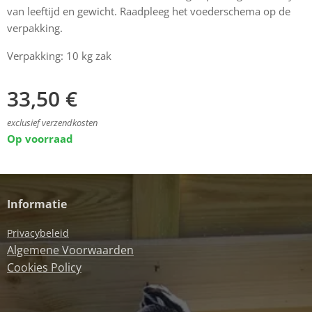
van leeftijd en gewicht. Raadpleeg het voederschema op de
verpakking.
Verpakking: 10 kg zak
33,50
€
exclusief verzendkosten
Op voorraad
Informatie
Privacybeleid
Algemene Voorwaarden
Cookies Policy