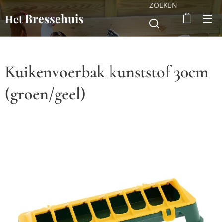
ZOEKEN
Bressehuis
Het
Kuikenvoerbak kunststof 30cm
(groen/geel)