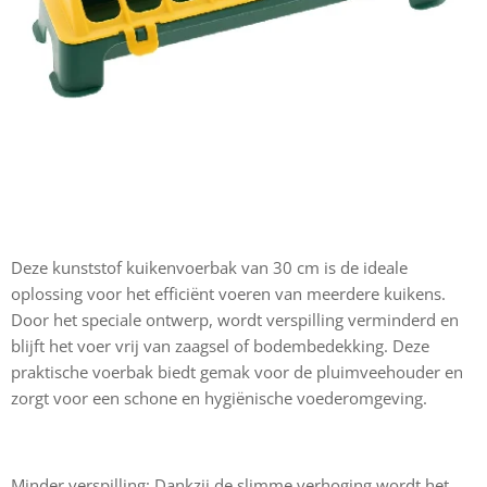
Deze kunststof kuikenvoerbak van 30 cm is de ideale
oplossing voor het efficiënt voeren van meerdere kuikens.
Door het speciale ontwerp, wordt verspilling verminderd en
blijft het voer vrij van zaagsel of bodembedekking. Deze
praktische voerbak biedt gemak voor de pluimveehouder en
zorgt voor een schone en hygiënische voederomgeving.
Minder verspilling: Dankzij de slimme verhoging wordt het