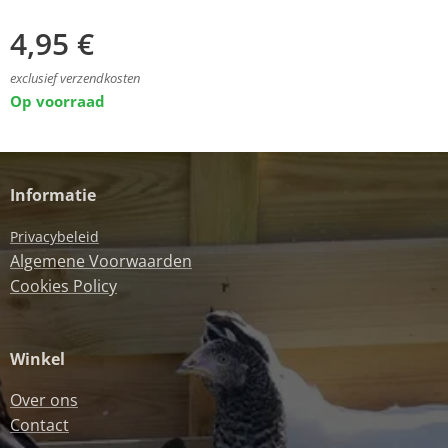
4,95
€
exclusief verzendkosten
Op voorraad
Informatie
Privacybeleid
Algemene Voorwaarden
Cookies Policy
Winkel
Over ons
Contact