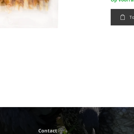
T
Contact