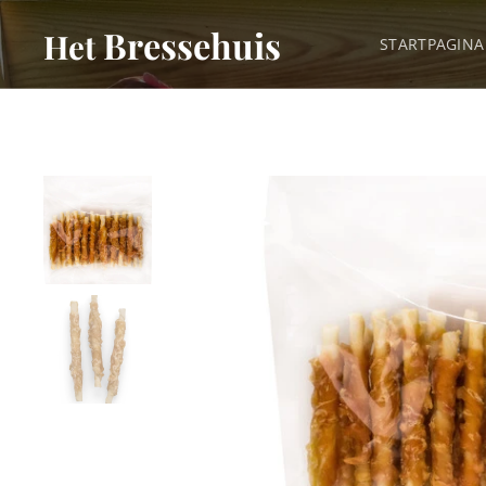
Bressehuis
Het
STARTPAGINA