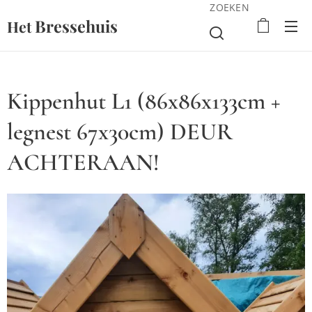
ZOEKEN
Bressehuis
Het
Kippenhut L1 (86x86x133cm +
legnest 67x30cm) DEUR
ACHTERAAN!