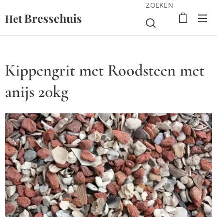
ZOEKEN
Bressehuis
Het
Kippengrit met Roodsteen met
anijs 20kg