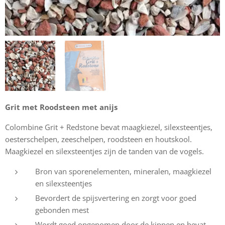
Grit met Roodsteen met anijs
Colombine Grit + Redstone bevat maagkiezel, silexsteentjes,
oesterschelpen, zeeschelpen, roodsteen en houtskool.
Maagkiezel en silexsteentjes zijn de tanden van de vogels.
Bron van sporenelementen, mineralen, maagkiezel
en silexsteentjes
Bevordert de spijsvertering en zorgt voor goed
gebonden mest
Wordt goed opgenomen door de kippen en bevat