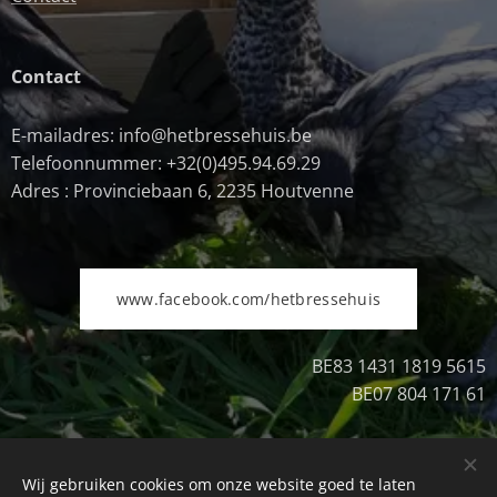
Contact
E-mailadres: info@hetbressehuis.be
Telefoonnummer: +32(0)495.94.69.29
Adres : Provinciebaan 6, 2235 Houtvenne
www.facebook.com/hetbressehuis
BE83 1431 1819 5615
BE07 804 171 61
Wij gebruiken cookies om onze website goed te laten