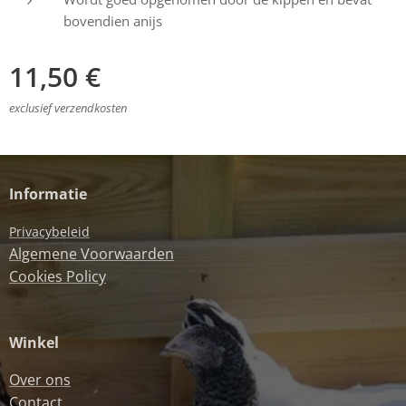
bovendien anijs
11,50
€
exclusief verzendkosten
Informatie
Privacybeleid
Algemene Voorwaarden
Cookies Policy
Winkel
Over ons
Contact