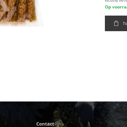
exclusief ver
Op voorr
T
Contact