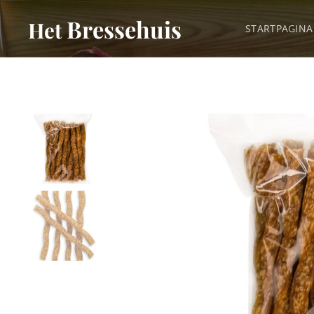
Bressehuis
Het
STARTPAGINA