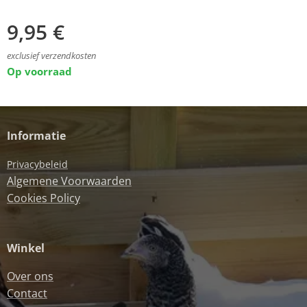
9,95
€
exclusief verzendkosten
Op voorraad
Informatie
Privacybeleid
Algemene Voorwaarden
Cookies Policy
Winkel
Over ons
Contact