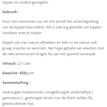
kippen en andere gevogelte.
Gebruik :
Door het uitstrooien van de mix wordt het scharrelgredrag
van de kippen bevorderd. Het is ook erg geschikt om kippen
handtam mee te maken.
Kippen zijn van nature alleseters en eten in de natuur ook
graag insecten en wormen. Het hoge gehalte van eiwitten met
de vele aminozuren dragen bij aan een gezond verenpak.
Inhoud:
2,5 Liter
Gewicht: 450
gram
Samenstelling :
Gedroogde meelwormen, zongedroogde vlokkreeftjes (
gammarus ) , gedroogde larven van de black soldier fly,
geëxtrudeerde rijst.