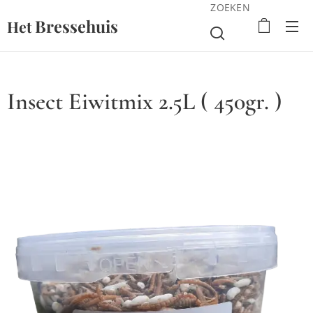
ZOEKEN
Bressehuis
Het
Insect Eiwitmix 2.5L ( 450gr. )