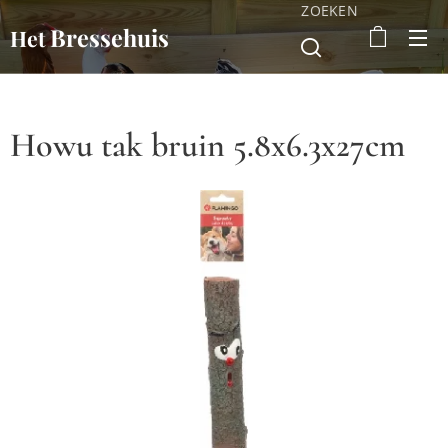
ZOEKEN
Bressehuis
Het
Howu tak bruin 5.8x6.3x27cm