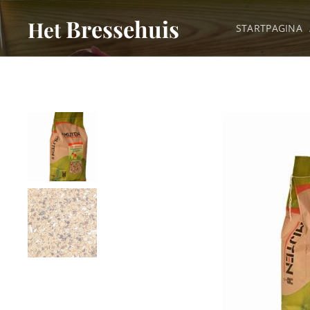
Bressehuis
Het
STARTPAGINA