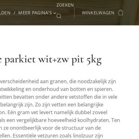
ZOEKEN
LDEN
MEER PAGINA'S
WINKELWAGEN
 parkiet wit+zw pit 5kg
verscheidenheid aan granen, die noodzakelijk zijn
ntwikkeling en onderhoud van botten en spieren.
tten bevatten onder andere vetstoffen die in vele
belangrijk zijn. Zo zijn vetten een belangrijke
n. Eén gram vet levert namelijk dubbel zoveel
als een vergelijkbare hoeveelheid koolhydraten. Ten
n ze onontbeerlijk voor de structuur van de
llen. Essentiële vetzuren zoals linolzuur zijn