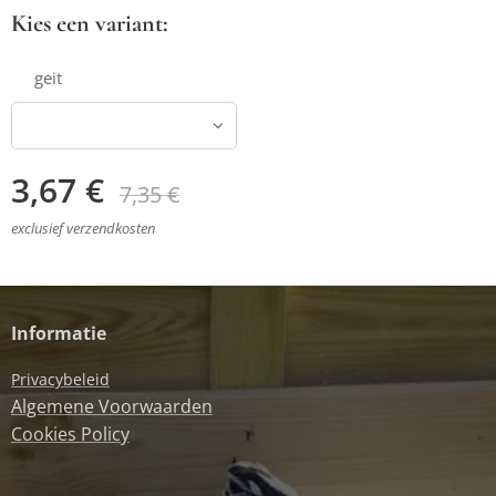
Kies een variant:
geit
3,67
€
7,35
€
exclusief verzendkosten
Informatie
Privacybeleid
Algemene Voorwaarden
Cookies Policy