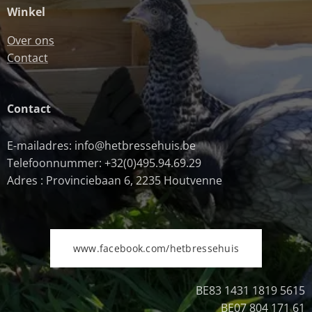
Winkel
Over ons
Contact
Contact
E-mailadres: info@hetbressehuis.be
Telefoonnummer: +32(0)495.94.69.29
Adres : Provinciebaan 6, 2235 Houtvenne
www.facebook.com/hetbressehuis
BE83 1431 1819 5615
BE07 804 171 61