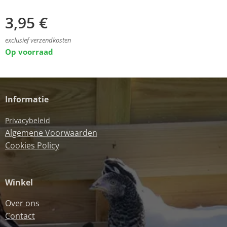
3,95
€
exclusief verzendkosten
Op voorraad
Informatie
Privacybeleid
Algemene Voorwaarden
Cookies Policy
Winkel
Over ons
Contact