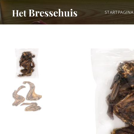
Bressehuis
Het
STARTPAGINA