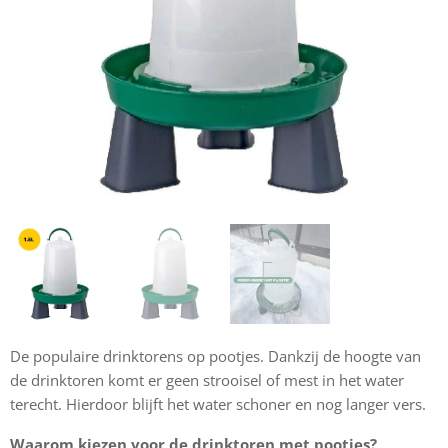
De populaire drinktorens op pootjes. Dankzij de hoogte van
de drinktoren komt er geen strooisel of mest in het water
terecht. Hierdoor blijft het water schoner en nog langer vers.
Waarom kiezen voor de drinktoren met pootjes?