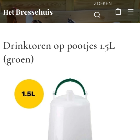
ZOEKEN
Bressehuis
Het
Drinktoren op pootjes 1.5L
(groen)