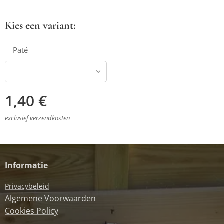
Kies een variant:
Paté
1,40
€
exclusief verzendkosten
Informatie
Privacybeleid
Algemene Voorwaarden
Cookies Policy