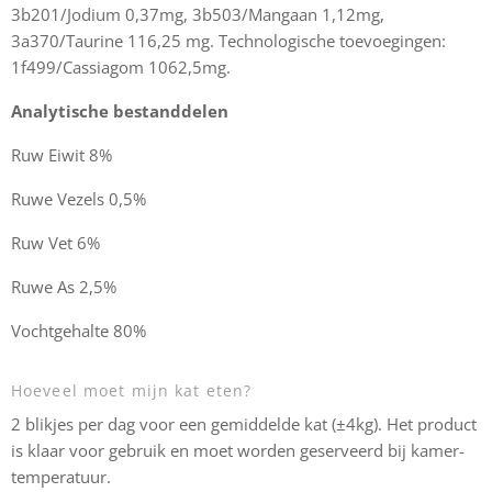
3b201/Jodium 0,37mg, 3b503/Mangaan 1,12mg,
3a370/Taurine 116,25 mg. Technologische toevoegingen:
1f499/Cassiagom 1062,5mg.
Analytische bestanddelen
Ruw Eiwit 8%
Ruwe Vezels 0,5%
Ruw Vet 6%
Ruwe As 2,5%
Vochtgehalte 80%
Hoeveel moet mijn kat eten?
2 blikjes per dag voor een gemiddelde kat (±4kg). Het product
is klaar voor gebruik en moet worden geserveerd bij kamer-
temperatuur.