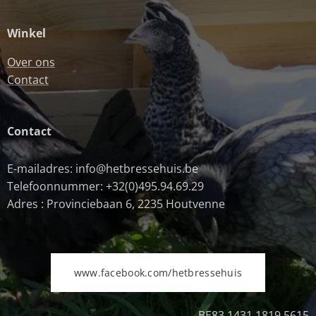
Winkel
Over ons
Contact
Contact
E-mailadres: info@hetbressehuis.be
Telefoonnummer: +32(0)495.94.69.29
Adres : Provinciebaan 6, 2235 Houtvenne
www.facebook.com/hetbressehuis
BE83 1431 1819 5615