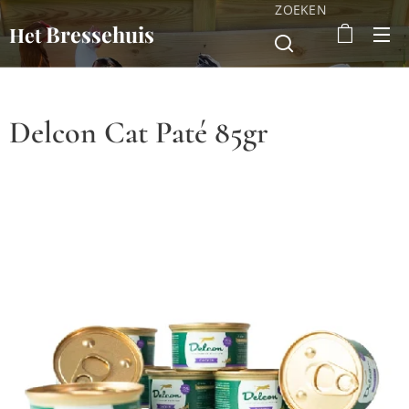
ZOEKEN
Bressehuis
Het
Delcon Cat Paté 85gr