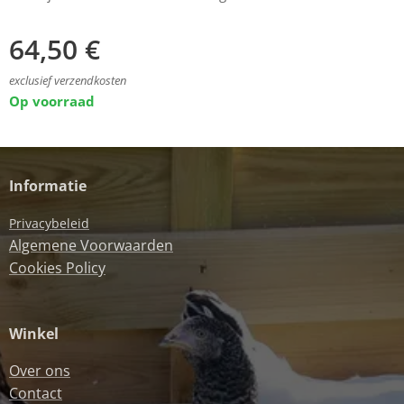
64,50
€
exclusief verzendkosten
Op voorraad
Informatie
Privacybeleid
Algemene Voorwaarden
Cookies Policy
Winkel
Over ons
Contact