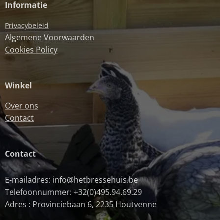
Informatie
Privacybeleid
Algemene Voorwaarden
Cookies Policy
Winkel
Over ons
Contact
Contact
E-mailadres: info@hetbressehuis.be
Telefoonnummer: +32(0)495.94.69.29
Adres : Provinciebaan 6, 2235 Houtvenne