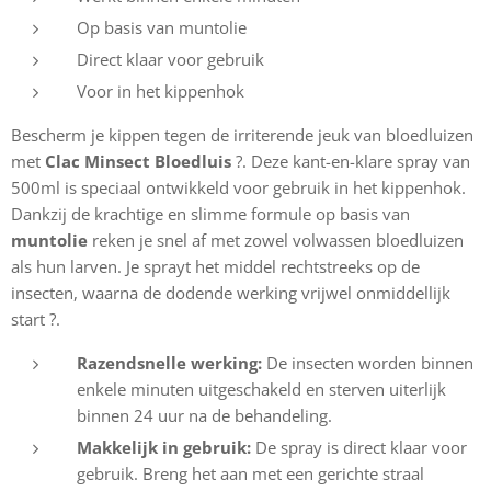
Op basis van muntolie
Direct klaar voor gebruik
Voor in het kippenhok
Bescherm je kippen tegen de irriterende jeuk van bloedluizen
met
Clac Minsect Bloedluis
?. Deze kant-en-klare spray van
500ml is speciaal ontwikkeld voor gebruik in het kippenhok.
Dankzij de krachtige en slimme formule op basis van
muntolie
reken je snel af met zowel volwassen bloedluizen
als hun larven. Je sprayt het middel rechtstreeks op de
insecten, waarna de dodende werking vrijwel onmiddellijk
start ?.
Razendsnelle werking:
De insecten worden binnen
enkele minuten uitgeschakeld en sterven uiterlijk
binnen 24 uur na de behandeling.
Makkelijk in gebruik:
De spray is direct klaar voor
gebruik. Breng het aan met een gerichte straal