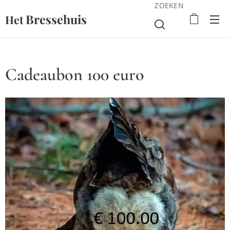
ZOEKEN
Bressehuis
Het
Cadeaubon 100 euro