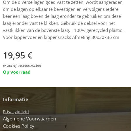
Om de diverse lagen goed vast te zetten, wordt aangeraden
om de lagen op elkaar te bevestigen en vervolgens iedere
keer een laag boven de laag eronder te gebruiken om deze
laag eronder vast te klikken. Gebruik de deksel voor het
vastklikken van de bovenste laag. - 100% gerecycled plastic -
Voor kippenvoer en kippensnacks Afmeting 30x30x36 cm
19,95
€
exclusief verzendkosten
Op voorraad
Informatie
Privacybeleid
Algemene Voorwaarden
Cookies Policy