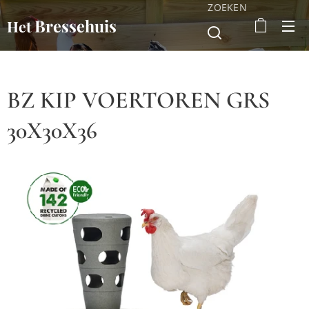
ZOEKEN
Bressehuis
Het
BZ KIP VOERTOREN GRS
30X30X36