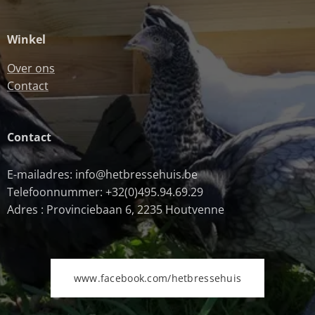
Winkel
Over ons
Contact
Contact
E-mailadres: info@hetbressehuis.be
Telefoonnummer: +32(0)495.94.69.29
Adres : Provinciebaan 6, 2235 Houtvenne
www.facebook.com/hetbressehuis