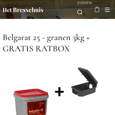
ZOEKEN
Bressehuis
Het
Belgarat 25 - granen 3kg +
GRATIS RATBOX