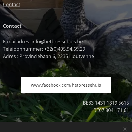
Contact
Contact
E-mailadres: info@hetbressehuis.be
Telefoonnummer: +32(0)495.94.69.29
Adres : Provinciebaan 6, 2235 Houtvenne
www.facebook.com/hetbressehuis
BE83 1431 1819 5615
BE07 804 171 61