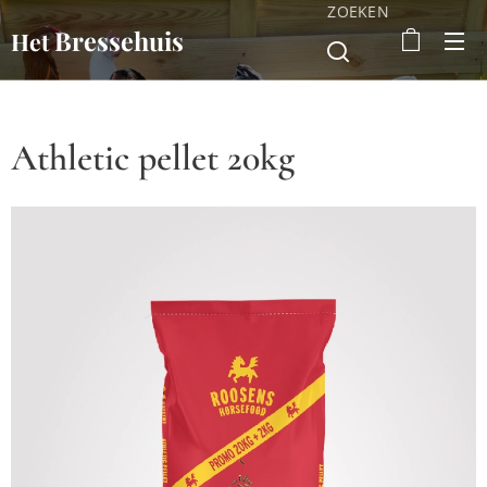
ZOEKEN
Bressehuis
Het
Athletic pellet 20kg